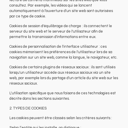
lecture de contenu multimédia sur les sites web que vous
consultez. Par exemple, les vidéos qui se lancent
automatiquement à l'ouverture d'un site web sont autorisées
par ce type de cookie.
Cookies de session d'équilibrage de charge : ils connectent le
serveur du site web et le serveur de l'utilisateur afin de
permettre la transmission d'informations entre eux.
Cookies de personnalisation de l'interface utilisateur : ces
cookies mémorisent les préférences de l'utilisateur lors de sa
navigation sur un site web, comme la langue, le navigateur, etc.
Cookies de certains plugins de réseaux sociaux : ils sont utilisés
lorsqu'un utilisateur accède aux réseaux sociaux via un site
web, par exemple lors du partage d'un article du site web sur les
réseaux sociaux.
L'utilisation spécifique que nous faisons de ces technologies est
décrite dans les sections suivantes.
2. TYPES DE COOKIES
Les cookies peuvent être classés selon les critères suivants :
Selon l’entité qui les installe, on distingue :