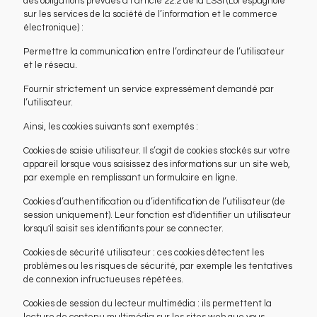
des obligations prévues à l’article 22.2 de la LSSI (Loi espagnole
sur les services de la société de l’information et le commerce
électronique) :
Permettre la communication entre l’ordinateur de l’utilisateur
et le réseau.
Fournir strictement un service expressément demandé par
l’utilisateur.
Ainsi, les cookies suivants sont exemptés :
Cookies de saisie utilisateur. Il s’agit de cookies stockés sur votre
appareil lorsque vous saisissez des informations sur un site web,
par exemple en remplissant un formulaire en ligne.
Cookies d’authentification ou d’identification de l’utilisateur (de
session uniquement). Leur fonction est d'identifier un utilisateur
lorsqu'il saisit ses identifiants pour se connecter.
Cookies de sécurité utilisateur : ces cookies détectent les
problèmes ou les risques de sécurité, par exemple les tentatives
de connexion infructueuses répétées.
Cookies de session du lecteur multimédia : ils permettent la